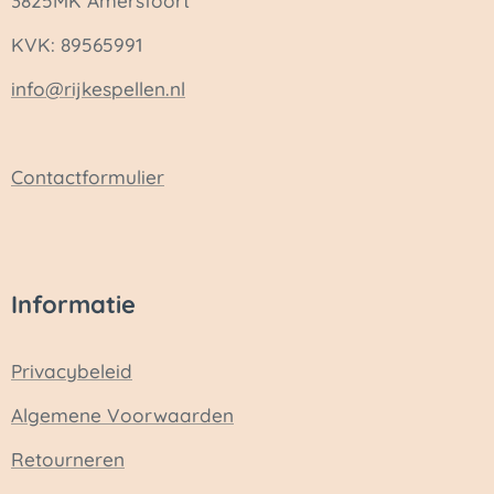
3825MK Amersfoort
KVK: 89565991
info@rijkespellen.nl
Contactformulier
Informatie
Privacybeleid
Algemene Voorwaarden
Retourneren