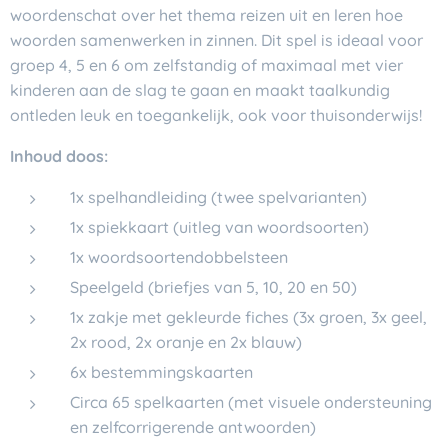
woordenschat over het thema
reizen
uit en leren hoe
woorden samenwerken in zinnen. Dit spel is ideaal voor
groep 4, 5 en 6 om zelfstandig of maximaal met vier
kinderen aan de slag te gaan en maakt taalkundig
ontleden leuk en toegankelijk, ook voor thuisonderwijs!
Inhoud doos:
1x spelhandleiding (twee spelvarianten)
1x spiekkaart (uitleg van woordsoorten)
1x woordsoortendobbelsteen
Speelgeld (briefjes van 5, 10, 20 en 50)
1x zakje met gekleurde fiches (3x groen, 3x geel,
2x rood, 2x oranje en 2x blauw)
6x bestemmingskaarten
Circa 65 spelkaarten (met visuele ondersteuning
en zelfcorrigerende antwoorden)