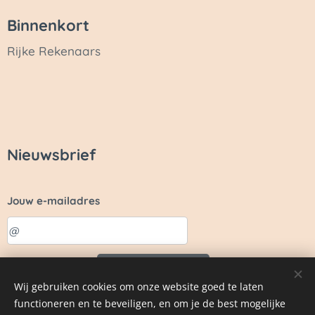
Binnenkort
Rijke Rekenaars
Nieuwsbrief
Jouw e-mailadres
Sturen
Wij gebruiken cookies om onze website goed te laten
functioneren en te beveiligen, en om je de best mogelijke