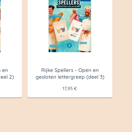
n en
Rijke Spellers - Open en
eel 2)
gesloten lettergreep (deel 3)
17,95
€