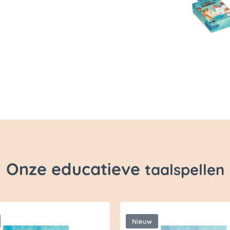
Onze educatieve
taalspellen
Nieuw