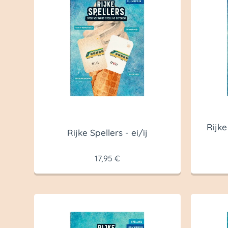
Rijke
Rijke Spellers - ei/ij
17,95
€