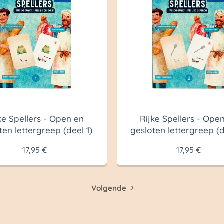
ke Spellers - Open en
Rijke Spellers - Ope
ten lettergreep (deel 1)
gesloten lettergreep (d
17,95
€
17,95
€
Volgende