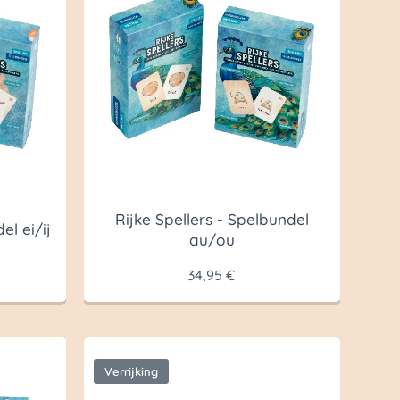
Rijke Spellers - Spelbundel
el ei/ij
au/ou
34,95
€
Verrijking