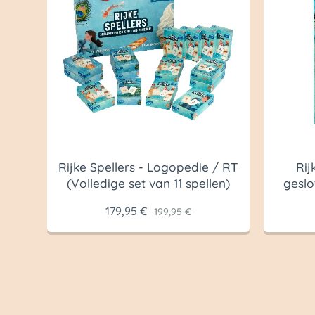
Rijke Spellers - Logopedie / RT
Rij
(Volledige set van 11 spellen)
geslo
179,95
€
199,95
€