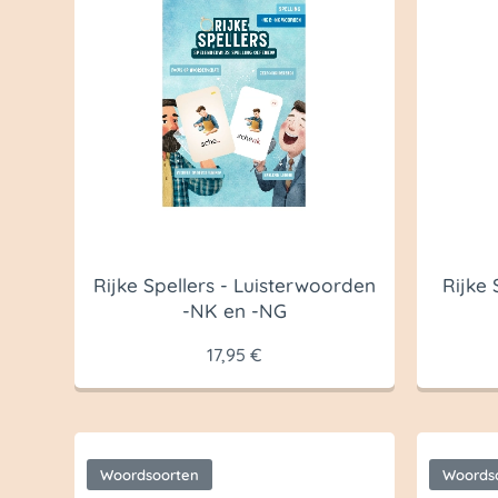
Rijke Spellers - Luisterwoorden
Rijke 
-NK en -NG
17,95
€
Woordsoorten
Woords