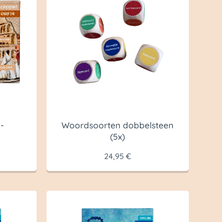
-
Woordsoorten dobbelsteen
(5x)
24,95
€