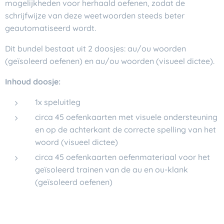
mogelijkheden voor herhaald oefenen, zodat de
schrijfwijze van deze weetwoorden steeds beter
geautomatiseerd wordt.
Dit bundel bestaat uit 2 doosjes: au/ou woorden
(geïsoleerd oefenen) en au/ou woorden (visueel dictee).
Inhoud doosje:
1x speluitleg
circa 45 oefenkaarten met visuele ondersteuning
en op de achterkant de correcte spelling van het
woord (visueel dictee)
circa 45 oefenkaarten oefenmateriaal voor het
geïsoleerd trainen van de au en ou-klank
(geïsoleerd oefenen)