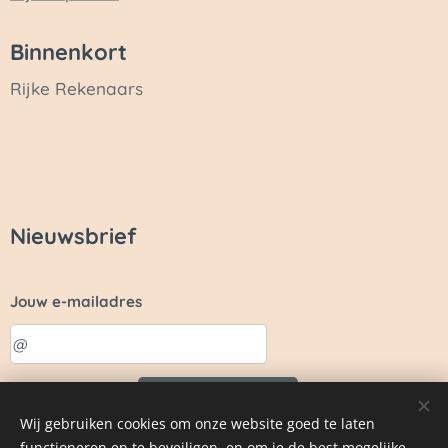
Binnenkort
Rijke Rekenaars
Nieuwsbrief
Jouw e-mailadres
Sturen
Wij gebruiken cookies om onze website goed te laten
functioneren en te beveiligen, en om je de best mogelijke