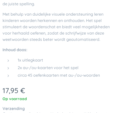
de juiste spelling.
Met behulp van duidelijke visuele ondersteuning leren
kinderen woorden herkennen en onthouden. Het spel
stimuleert de woordenschat en biedt veel mogelijkheden
voor herhaald oefenen, zodat de schrijfwijze van deze
weetwoorden steeds beter wordt geautomatiseerd.
Inhoud doos:
1x uitlegkaart
2x
au-/ou
-kaarten voor het spel
circa 45 oefenkaarten met
au-/ou
-woorden
17,95
€
Op voorraad
Verzending