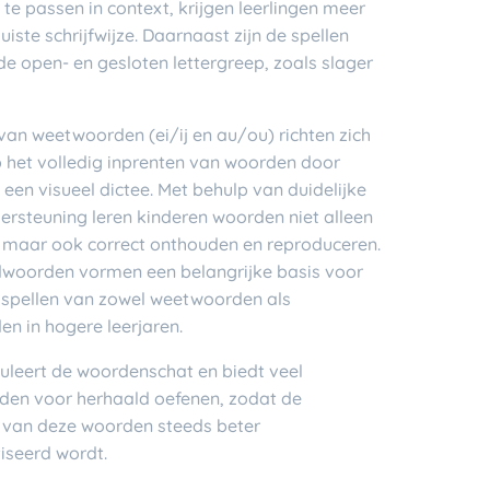
te passen in context, krijgen leerlingen meer
juiste schrijfwijze. Daarnaast zijn de spellen
de open- en gesloten lettergreep, zoals slager
van weetwoorden (ei/ij en au/ou) richten zich
p het volledig inprenten van woorden door
een visueel dictee. Met behulp van duidelijke
ersteuning leren kinderen woorden niet alleen
 maar ook correct onthouden en reproduceren.
woorden vormen een belangrijke basis voor
t spellen van zowel weetwoorden als
n in hogere leerjaren.
muleert de woordenschat en biedt veel
den voor herhaald oefenen, zodat de
ze van deze woorden steeds beter
seerd wordt.