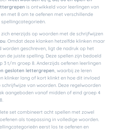
ettergrepen
is ontwikkeld voor leerlingen van
t en met 8 om te oefenen met verschillende
 spellingcategorieën.
t zich enerzijds op woorden met de schrijfwijzen
 ou
. Omdat deze klanken hetzelfde klinken maar
d worden geschreven, ligt de nadruk op het
an de juiste spelling. Deze spellen zijn bedoeld
 3 t/m groep 8. Anderzijds oefenen leerlingen
n gesloten lettergrepen
, waarbij ze leren
 klinker lang of kort klinkt en hoe dit invloed
e schrijfwijze van woorden. Deze regelwoorden
k aangeboden vanaf midden of eind groep 4
8.
ete set combineert acht spellen met zowel
oefenen als toepassing in volledige woorden.
llingcategorieën eerst los te oefenen en