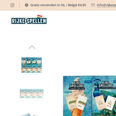
Gratis verzenden in NL / België €4,95
info@rijkesp